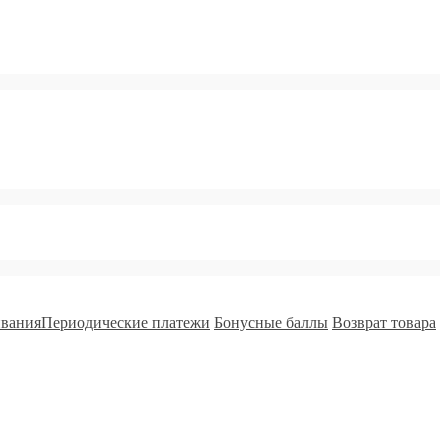
ивания
Периодические платежи
Бонусные баллы
Возврат товара