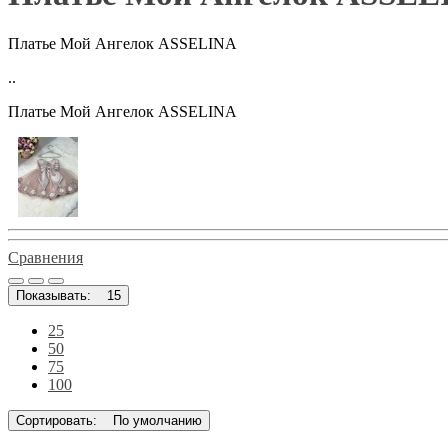
Платье Мой Ангелок ASSELINA
..
Платье Мой Ангелок ASSELINA
Сравнения
Показывать:
15
25
50
75
100
Сортировать:
По умолчанию