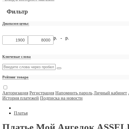
Фильтр
Диапазон цены:
р. -
р.
Ключевые слова
Рейтинг товара
Авторизация
Регистрация
Напомнить пароль
Личный кабинет
История платежей
Подписка на новости
Платья
Платье Мой Ангелок ASSEL