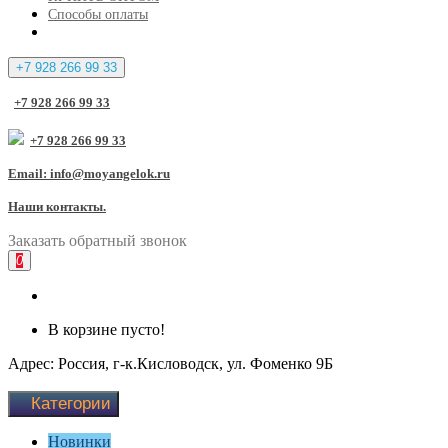
Способы оплаты
+7 928 266 99 33
+7 928 266 99 33
+7 928 266 99 33
Email: info@moyangelok.ru
Наши контакты.
Заказать
обратный
звонок
0
В корзине пусто!
Адрес: Россия, г-к.Кисловодск, ул. Фоменко 9Б
Категории
Новинки