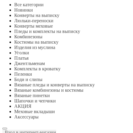
Все категории
Новинки
Конверты на выписку
Люльки-переноски
Конверты меховые
Пледы и комплекты на выписку
Комбинезоны
Костюмы на выписку
Изделия из муслина
Уголки
Платья
Джентльменам
Комплекты в кроватку
Пеленки
Боди и слипы
Вязаные пледы и конверты на выписку
Вязаные комбинезоны и костюмы
Вязаные пинетки
Шапочки и чепчики
АКЦИЯ
Меховые вкладыши
Аксессуары
Вход в интернет-магазин